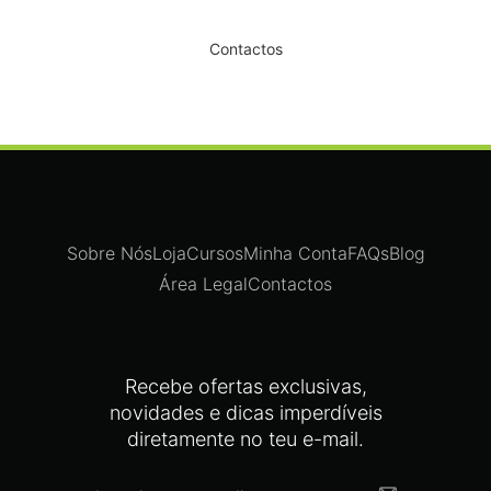
Dê um novo ar ao seu Salão
Contactos
Sobre Nós
Loja
Cursos
Minha Conta
FAQs
Blog
Área Legal
Contactos
Recebe ofertas exclusivas,
novidades e dicas imperdíveis
diretamente no teu e-mail.