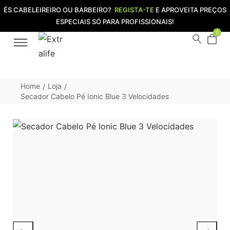
ÉS CABELEIREIRO OU BARBEIRO?
REGISTA-TE
E APROVEITA PREÇOS
ESPECIAIS SÓ PARA PROFISSIONAIS!
0
Home
Loja
/
/
Secador Cabelo Pé Ionic Blue 3 Velocidades