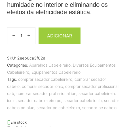
humidade no interior e eliminando os
efeitos da eletricidade estática.
ADICIONAR
SKU:
2eeb0ca3f02a
Categories:
Aparelhos Cabeleireiro
,
Diversos Equipamentos
Cabeleireiro
,
Equipamentos Cabeleireiro
Tags:
comprar secador cabeleireiro
,
comprar secador
cabelo
,
comprar secador ionic
,
comprar secador profissional
cab
,
comprar secador profissional ion
,
secador cabeleireiro
ionic
,
secador cabeleireiro pe
,
secador cabelo ionic
,
secador
cabelo pe blue
,
secador pe cabeleireiro
,
secador pe cabelo
Em stock