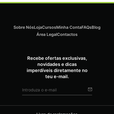
Sobre Nós
Loja
Cursos
Minha Conta
FAQs
Blog
Área Legal
Contactos
Recebe ofertas exclusivas,
novidades e dicas
imperdíveis diretamente no
teu e-mail.