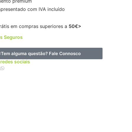
ento premium
apresentado com IVA incluído
rátis em compras superiores a
50€>
s Seguros
Tem alguma questão?
Fale Connosco
 redes sociais