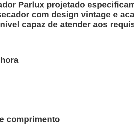
ador Parlux projetado especifica
secador com design vintage e ac
nível capaz de atender aos requis
 hora
 de comprimento