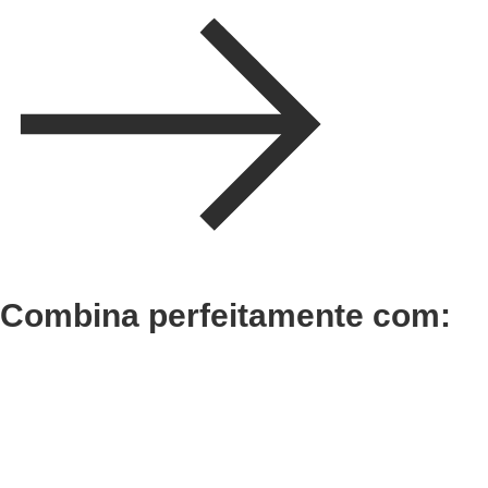
Combina perfeitamente com:
Adicionar
Adicionar
Termix Plus Escova
Termix