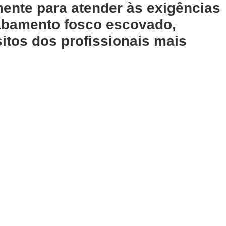
mente para atender às exigências
abamento fosco escovado,
itos dos profissionais mais