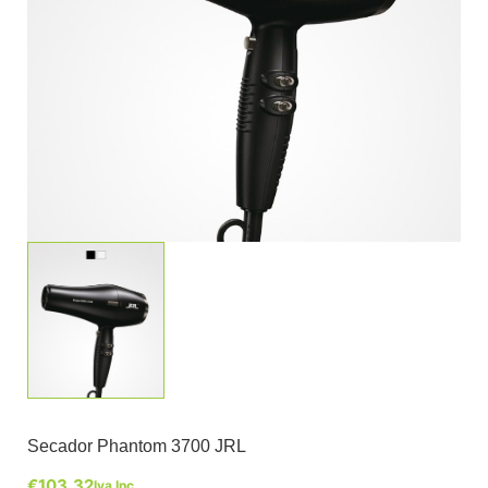
Secador Phantom 3700 JRL
€
103,32
Iva Inc.