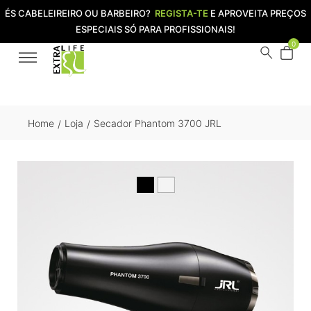
ÉS CABELEIREIRO OU BARBEIRO?
REGISTA-TE
E APROVEITA PREÇOS
ESPECIAIS SÓ PARA PROFISSIONAIS!
0
Home
Loja
Secador Phantom 3700 JRL
/
/