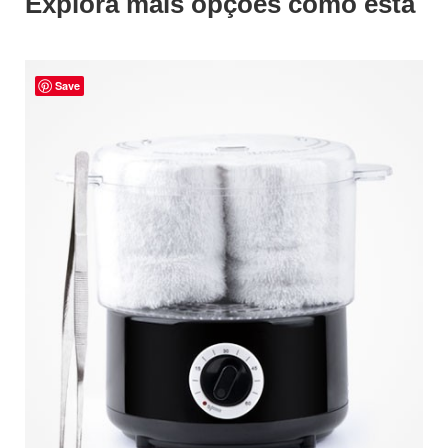
Explora mais opções como esta
Save
ADICIONAR