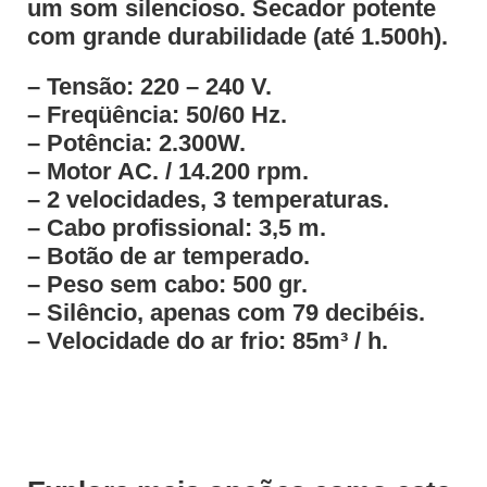
um som silencioso. Secador potente
com grande durabilidade (até 1.500h).
– Tensão: 220 – 240 V.
– Freqüência: 50/60 Hz.
– Potência: 2.300W.
– Motor AC. / 14.200 rpm.
– 2 velocidades, 3 temperaturas.
– Cabo profissional: 3,5 m.
– Botão de ar temperado.
– Peso sem cabo: 500 gr.
– Silêncio, apenas com 79 decibéis.
– Velocidade do ar frio: 85m³ / h.