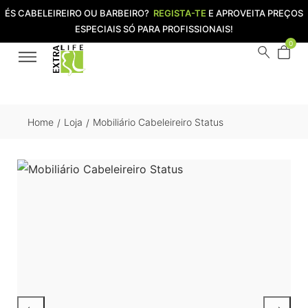
ÉS CABELEIREIRO OU BARBEIRO?
REGISTA-TE
E APROVEITA PREÇOS
ESPECIAIS SÓ PARA PROFISSIONAIS!
0
Home
Loja
Mobiliário Cabeleireiro Status
/
/