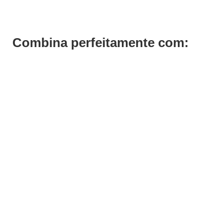
Combina perfeitamente com: