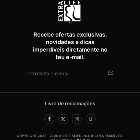
Recebe ofertas exclusivas,
novidades e dicas
imperdíveis diretamente no
teu e-mail.
Livro de reclamações
COPYRIGHT 2022 – 2026 © EXTRALIFE . ALL RIGHTS RESERVED.