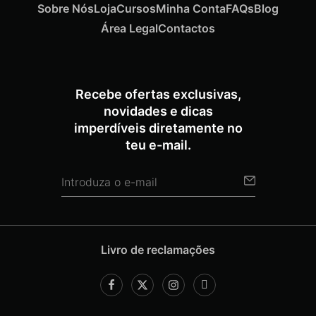
Sobre Nós
Loja
Cursos
Minha Conta
FAQs
Blog
Área Legal
Contactos
Recebe ofertas exclusivas,
novidades e dicas
imperdíveis diretamente no
teu e-mail.
Livro de reclamações