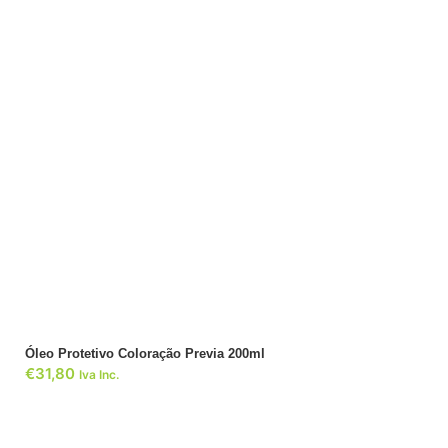
ADICIONAR
Óleo Protetivo Coloração Previa 200ml
€
31,80
Iva Inc.