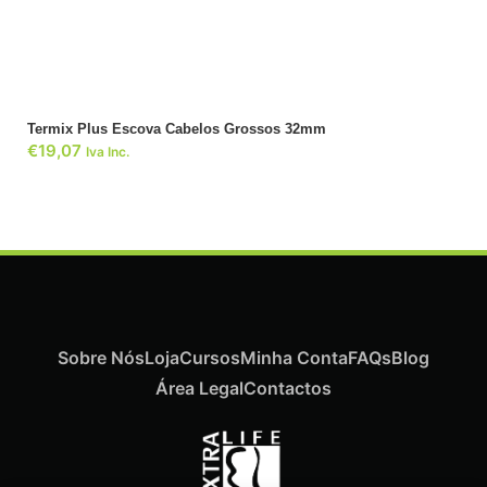
Termix Plus Escova Cabelos Grossos 32mm
€
19,07
Iva Inc.
Sobre Nós
Loja
Cursos
Minha Conta
FAQs
Blog
Área Legal
Contactos