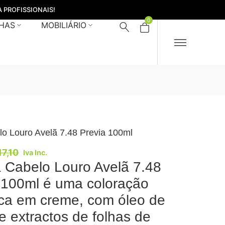
 PROFISSIONAIS!
0
HAS
MOBILIÁRIO
lo Louro Avelã 7.48 Previa 100ml
17,10
Iva Inc.
a Cabelo Louro Avelã 7.48
 100ml é uma coloração
ica em creme, com óleo de
 e extractos de folhas de