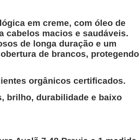
ológica em creme, com óleo de
ara cabelos macios e saudáveis.
nosos de longa duração e um
cobertura de brancos, protegendo
ientes orgânicos certificados.
 brilho, durabilidade e baixo
: