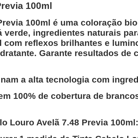
Previa 100ml
 Previa 100ml é uma coloração bi
há verde, ingredientes naturais p
l com reflexos brilhantes e lumi
dratante. Garante resultados de 
nam a alta tecnologia com ingred
em 100% de cobertura de brancos,
lo Louro Avelã 7.48 Previa 100ml