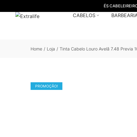
ÉS CABELEIREIR
CABELOS
BARBEARI
Home
/
Loja
/
Tinta Cabelo Louro Avelã 7.48 Previa 
PROMOÇÃO!