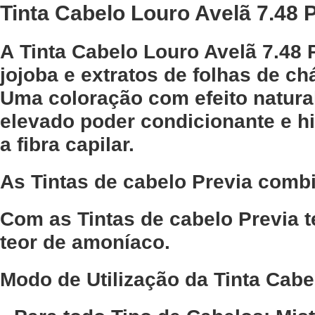
Tinta Cabelo Louro Avelã 7.48 
A Tinta Cabelo Louro Avelã 7.48
jojoba e extratos de folhas de c
Uma coloração com efeito natura
elevado poder condicionante e hi
a fibra capilar.
As Tintas de cabelo Previa combi
Com as Tintas de cabelo Previa t
teor de amoníaco.
Modo de Utilização da Tinta Cabe