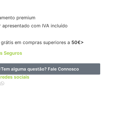
amento premium
r apresentado com IVA incluído
 grátis em compras superiores a
50€>
s Seguros
Tem alguma questão?
Fale Connosco
 redes sociais