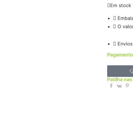
Em stock
Embal
O valo
Envios
Pagamento
Patilha nas