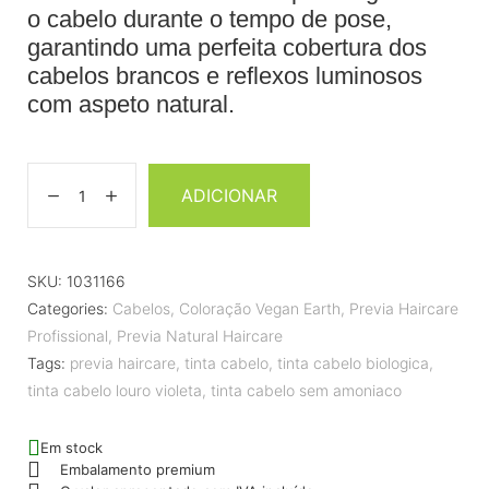
o cabelo durante o tempo de pose,
garantindo uma perfeita cobertura dos
cabelos brancos e reflexos luminosos
com aspeto natural.
ADICIONAR
SKU:
1031166
Categories:
Cabelos
,
Coloração Vegan Earth
,
Previa Haircare
Profissional
,
Previa Natural Haircare
Tags:
previa haircare
,
tinta cabelo
,
tinta cabelo biologica
,
tinta cabelo louro violeta
,
tinta cabelo sem amoniaco
Em stock
Embalamento premium