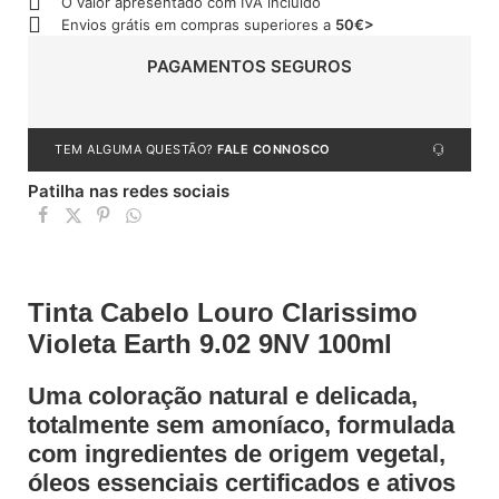
O valor apresentado com IVA incluído
Envios grátis em compras superiores a
50€>
PAGAMENTOS SEGUROS
TEM ALGUMA QUESTÃO?
FALE CONNOSCO
Patilha nas redes sociais
Tinta Cabelo Louro Clarissimo
Violeta Earth 9.02 9NV 100ml
Uma coloração natural e delicada,
totalmente sem amoníaco, formulada
com ingredientes de origem vegetal,
óleos essenciais certificados e ativos