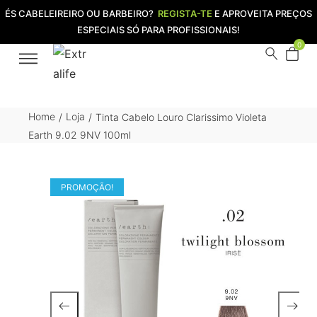
ÉS CABELEIREIRO OU BARBEIRO?
REGISTA-TE
E APROVEITA PREÇOS
ESPECIAIS SÓ PARA PROFISSIONAIS!
0
Home
Loja
Tinta Cabelo Louro Clarissimo Violeta
/
/
Earth 9.02 9NV 100ml
PROMOÇÃO!