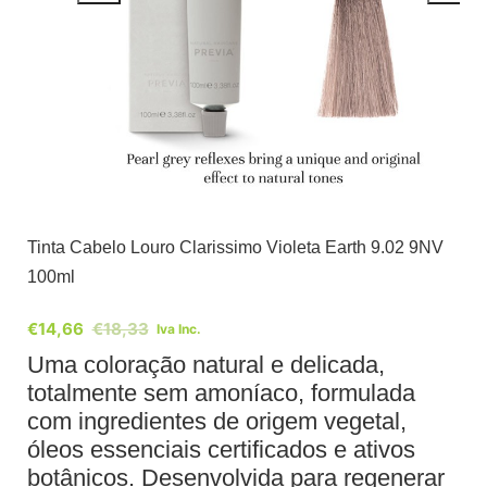
Tinta Cabelo Louro Clarissimo Violeta Earth 9.02 9NV
100ml
€
14,66
€
18,33
Iva Inc.
Uma coloração natural e delicada,
totalmente sem amoníaco, formulada
com ingredientes de origem vegetal,
óleos essenciais certificados e ativos
botânicos. Desenvolvida para regenerar