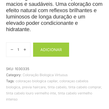
macios e saudáveis. Uma coloração com
efeito natural com reflexos brilhantes e
luminosos de longa duração e um
elevado poder condicionante e
hidratante.
ADICIONAR
SKU:
1030335
Category:
Coloração Biologica Virtuous
Tags:
coloraçao biologica capilar
,
coloraçao cabelos
biologica
,
previa haircare
,
tinta cabelo
,
tinta cabelo comprar
,
tinta cabelo louro vermelho inte
,
tinta cabelo vermelho
intenso