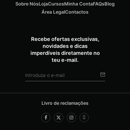
Sobre Nós
Loja
Cursos
Minha Conta
FAQs
Blog
Área Legal
Contactos
Recebe ofertas exclusivas,
novidades e dicas
imperdíveis diretamente no
teu e-mail.
Livro de reclamações