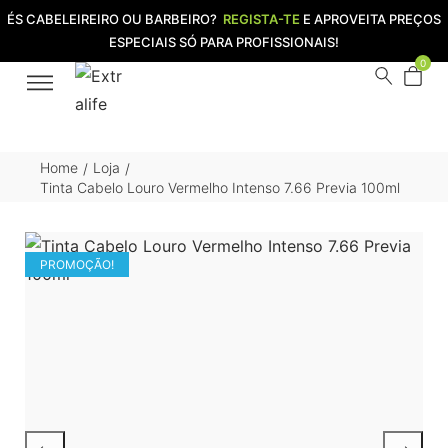
ÉS CABELEIREIRO OU BARBEIRO?
REGISTA-TE
E APROVEITA PREÇOS
ESPECIAIS SÓ PARA PROFISSIONAIS!
0
Home
Loja
/
/
Tinta Cabelo Louro Vermelho Intenso 7.66 Previa 100ml
PROMOÇÃO!