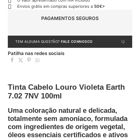
O valor apresentado com IVA incluído
Envios grátis em compras superiores a
50€>
PAGAMENTOS SEGUROS
TEM ALGUMA QUESTÃO?
FALE CONNOSCO
Patilha nas redes sociais
Tinta Cabelo Louro Violeta Earth
7.02 7NV 100ml
Uma coloração natural e delicada,
totalmente sem amoníaco, formulada
com ingredientes de origem vegetal,
óleos essenciais certificados e ativos