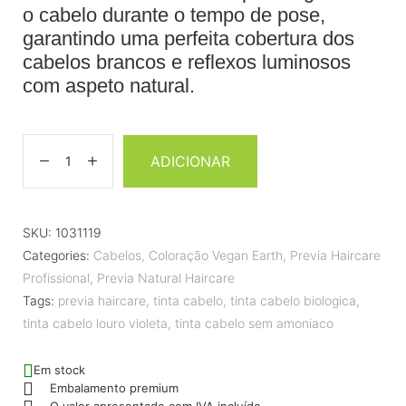
o cabelo durante o tempo de pose,
garantindo uma perfeita cobertura dos
cabelos brancos e reflexos luminosos
com aspeto natural.
ADICIONAR
SKU:
1031119
Categories:
Cabelos
,
Coloração Vegan Earth
,
Previa Haircare
Profissional
,
Previa Natural Haircare
Tags:
previa haircare
,
tinta cabelo
,
tinta cabelo biologica
,
tinta cabelo louro violeta
,
tinta cabelo sem amoniaco
Em stock
Embalamento premium