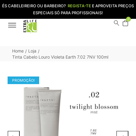
ÉS CABELEIREIRO OU BARBEIRO?
REGISTA-TE
E APROVEITA PREÇOS
ESPECIAIS SÓ PARA PROFISSIONAIS!
0
Home
Loja
/
/
Tinta Cabelo Louro Violeta Earth 7.02 7NV 100ml
PROMOÇÃO!