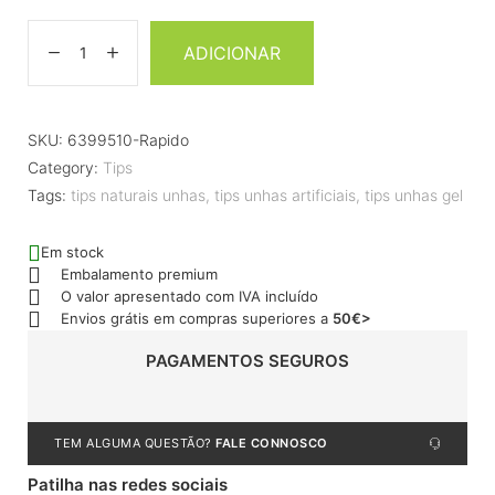
ADICIONAR
SKU:
6399510-Rapido
Category:
Tips
Tags:
tips naturais unhas
,
tips unhas artificiais
,
tips unhas gel
Em stock
Embalamento premium
O valor apresentado com IVA incluído
Envios grátis em compras superiores a
50€>
PAGAMENTOS SEGUROS
TEM ALGUMA QUESTÃO?
FALE CONNOSCO
Patilha nas redes sociais