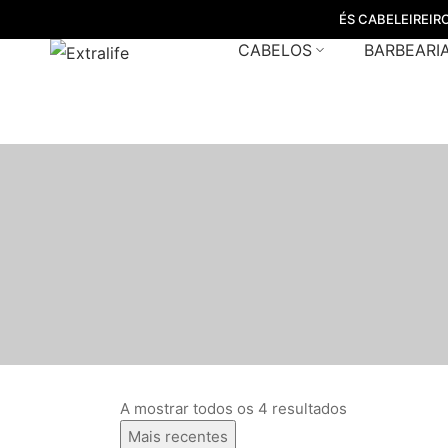
ÉS CABELEIREIR
CABELOS
BARBEARI
A mostrar todos os 4 resultados
Mais recentes