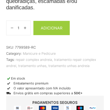
quebradiças, escamadas e/ou
danificadas.
ADICIONAR
SKU:
7799589-RC
Category:
Manicure e Pedicure
Tags:
repair complex andreia
,
tratamento repair complex
andrei
,
tratamento unhas
,
tratamento unhas andreia
Em stock
Embalamento premium
O valor apresentado com IVA incluído
Envios grátis em compras superiores a
50€>
PAGAMENTOS SEGUROS