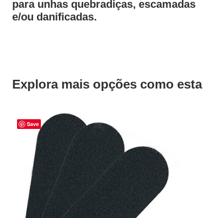
para unhas quebradiças, escamadas
e/ou danificadas.
Explora mais opções como esta
Save