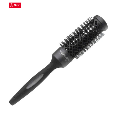
Save
ADICIONAR