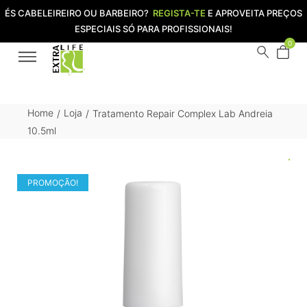
ÉS CABELEIREIRO OU BARBEIRO?
REGISTA-TE
E APROVEITA PREÇOS
ESPECIAIS SÓ PARA PROFISSIONAIS!
0
Home
Loja
Tratamento Repair Complex Lab Andreia
/
/
10.5ml
PROMOÇÃO!