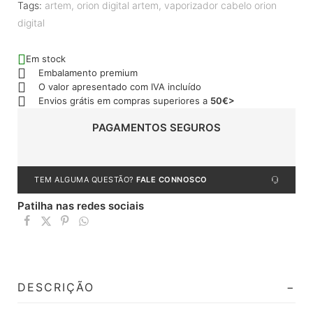
Tags:
artem
,
orion digital artem
,
vaporizador cabelo orion
digital
Em stock
Embalamento premium
O valor apresentado com IVA incluído
Envios grátis em compras superiores a
50€>
PAGAMENTOS SEGUROS
TEM ALGUMA QUESTÃO?
FALE CONNOSCO
Patilha nas redes sociais
DESCRIÇÃO