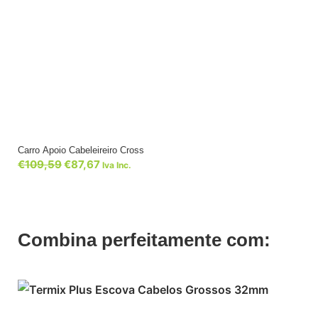
Carro Apoio Cabeleireiro Cross
€
109,59
€
87,67
Iva Inc.
Combina perfeitamente com: