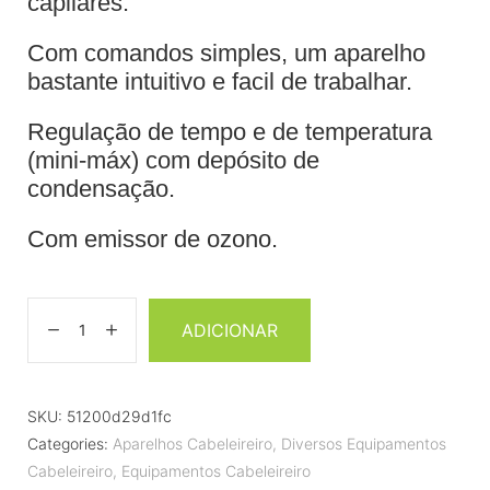
capilares.
Com comandos simples, um aparelho
bastante intuitivo e facil de trabalhar.
Regulação de tempo e de temperatura
(mini-máx) com depósito de
condensação.
Com emissor de ozono.
ADICIONAR
SKU:
51200d29d1fc
Categories:
Aparelhos Cabeleireiro
,
Diversos Equipamentos
Cabeleireiro
,
Equipamentos Cabeleireiro