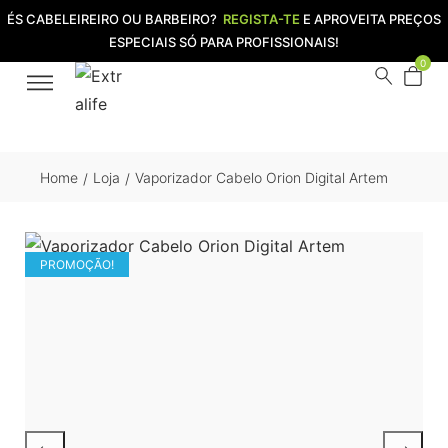
ÉS CABELEIREIRO OU BARBEIRO?
REGISTA-TE
E APROVEITA PREÇOS
ESPECIAIS SÓ PARA PROFISSIONAIS!
0
Home
Loja
Vaporizador Cabelo Orion Digital Artem
/
/
PROMOÇÃO!