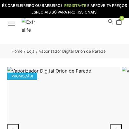
ÉS CABELEIREIRO OU BARBEIRO?
REGISTA-TE
E APROVEITA PREÇOS
ESPECIAIS SÓ PARA PROFISSIONAIS!
0
Home
Loja
Vaporizador Digital Orion de Parede
/
/
PROMOÇÃO!