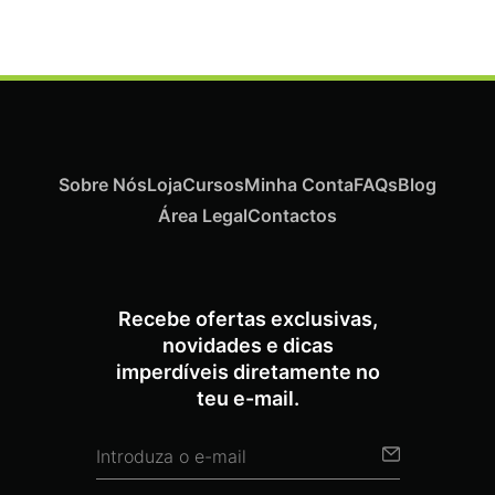
Sobre Nós
Loja
Cursos
Minha Conta
FAQs
Blog
Área Legal
Contactos
Recebe ofertas exclusivas,
novidades e dicas
imperdíveis diretamente no
teu e-mail.