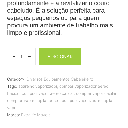
profundamente e a revitalizar o couro
cabeludo. É a solução perfeita para
espaços pequenos ou para quem
procura um ambiente de trabalho mais
limpo e profissional.
ADICIONAR
Category:
Diversos Equipamentos Cabeleireiro
Tags:
aparelho vaporizador
,
compar vaporizador aereo
basico
,
comprar vapor aereo capilar
,
comprar vapor capilar
,
comprar vapor capilar aereo
,
comprar vaporizador capilar
,
vapor
Marca:
Extralife Moveis