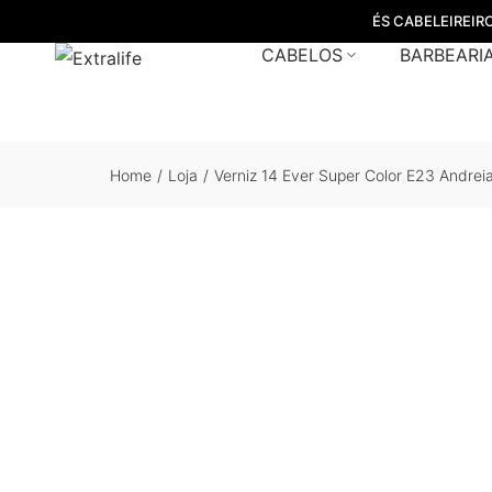
ÉS CABELEIREIR
CABELOS
BARBEARI
Home
/
Loja
/
Verniz 14 Ever Super Color E23 Andrei