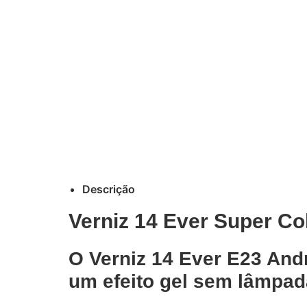
Descrição
Verniz 14 Ever Super Co
O Verniz 14 Ever E23 And
um efeito gel sem lâmpad