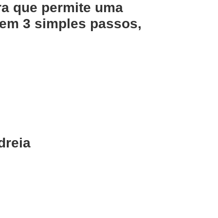
ra que permite uma
 em 3 simples passos,
ndreia