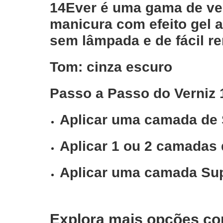
14Ever é uma gama de ve
manicura com efeito gel 
sem lâmpada e de fácil r
Tom: cinza escuro
Passo a Passo do Verniz 
Aplicar uma camada de 
Aplicar 1 ou 2 camadas 
Aplicar uma camada Sup
Explora mais opções co