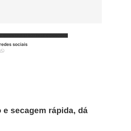
ALGUMA QUESTÃO?
FALE CONNOSCO
 redes sociais
o e secagem rápida, dá