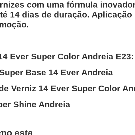
rnizes com uma fórmula inovado
até 14 dias de duração. Aplicação
emoção.
14 Ever Super Color Andreia E23:
Super Base 14 Ever Andreia
de Verniz 14 Ever Super Color A
er Shine Andreia
mo esta