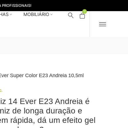
 PROFISSIONAIS!
0
HAS
MOBILIÁRIO
Ever Super Color E23 Andreia 10,5ml
c.
iz 14 Ever E23 Andreia é
niz de longa duração e
m rápida, dá um efeito gel