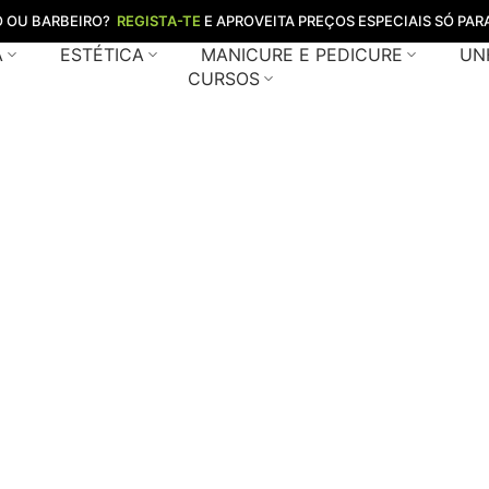
O OU BARBEIRO?
REGISTA-TE
E APROVEITA PREÇOS ESPECIAIS SÓ PARA
A
ESTÉTICA
MANICURE E PEDICURE
UN
CURSOS