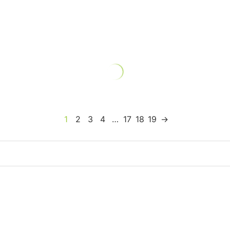
1
2
3
4
…
17
18
19
→