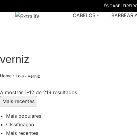
ÉS CABELEIREIR
CABELOS
BARBEARI
verniz
Home
Loja
verniz
/
/
A mostrar 1–12 de 219 resultados
Mais recentes
Mais populares
Clssificação
Mais recentes