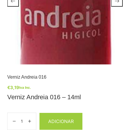
Verniz Andreia 016
€
3,19
Iva Inc.
Verniz Andreia 016 – 14ml
ADICIONAR