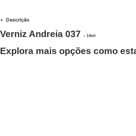
Descrição
Verniz Andreia 037
– 14ml
Explora mais opções como est
Adicionar
Adicionar
Verniz Andreia 022
Verniz
€
3,19
€
3,19
Iva Inc.
Iva Inc.
Adicionar
Adicionar