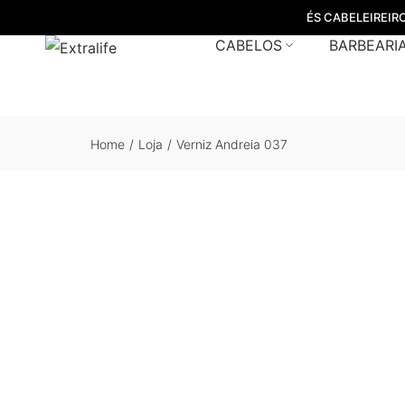
ÉS CABELEIREIR
CABELOS
BARBEARI
Home
/
Loja
/
Verniz Andreia 037