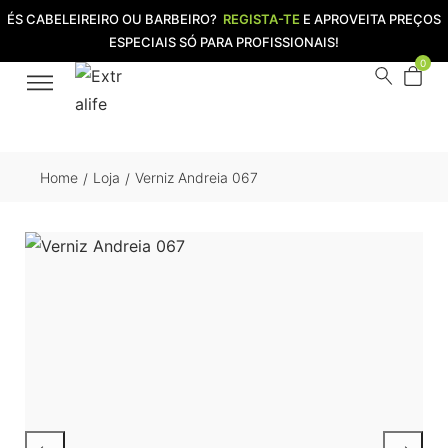
ÉS CABELEIREIRO OU BARBEIRO?
REGISTA-TE
E APROVEITA PREÇOS
ESPECIAIS SÓ PARA PROFISSIONAIS!
0
Home
Loja
Verniz Andreia 067
/
/