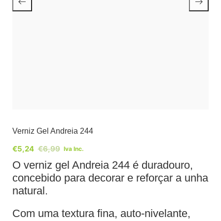
Verniz Gel Andreia 244
€
5,24
€
6,99
Iva Inc.
O verniz gel Andreia 244 é duradouro,
concebido para decorar e reforçar a unha
natural.
Com uma textura fina, auto-nivelante,