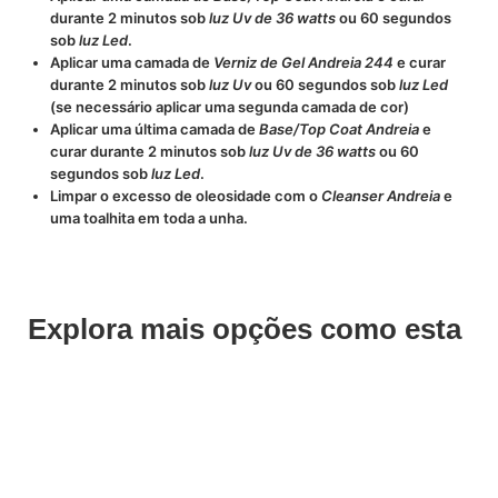
durante 2 minutos sob
luz Uv de 36 watts
ou 60 segundos
sob
luz Led
.
Aplicar uma camada de
Verniz de Gel Andreia 244
e curar
durante 2 minutos sob
luz Uv
ou 60 segundos sob
luz Led
(se necessário aplicar uma segunda camada de cor)
Aplicar uma última camada de
Base/Top Coat Andreia
e
curar durante 2 minutos sob
luz Uv de 36 watts
ou 60
segundos sob
luz Led
.
Limpar o excesso de oleosidade com o
Cleanser Andreia
e
uma toalhita em toda a unha.
Explora mais opções como esta
Save