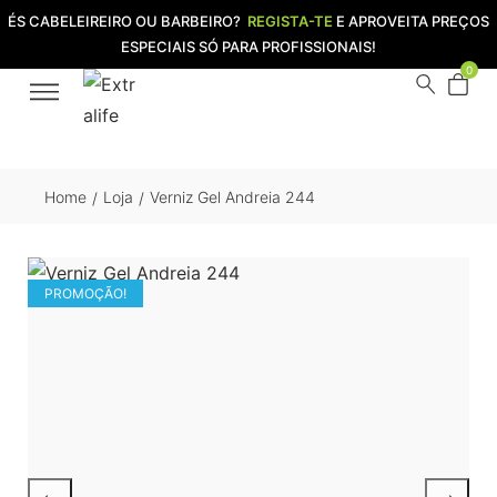
ÉS CABELEIREIRO OU BARBEIRO?
REGISTA-TE
E APROVEITA PREÇOS
ESPECIAIS SÓ PARA PROFISSIONAIS!
0
Home
Loja
Verniz Gel Andreia 244
/
/
PROMOÇÃO!