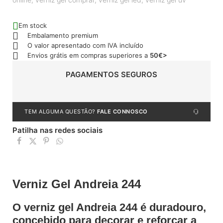
Em stock
Embalamento premium
O valor apresentado com IVA incluído
Envios grátis em compras superiores a
50€>
PAGAMENTOS SEGUROS
TEM ALGUMA QUESTÃO?
FALE CONNOSCO
Patilha nas redes sociais
Verniz Gel Andreia 244
O verniz gel Andreia 244 é duradouro,
concebido para decorar e reforçar a