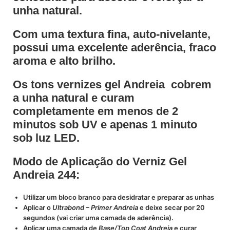
unha natural.
Com uma textura fina, auto-nivelante,
possui uma excelente aderência, fraco
aroma e alto brilho.
Os tons vernizes gel Andreia cobrem
a unha natural e curam
completamente em menos de 2
minutos sob UV e apenas 1 minuto
sob luz LED.
Modo de Aplicação do Verniz Gel
Andreia 244:
Utilizar um bloco branco para desidratar e preparar as unhas
Aplicar o
Ultrabond – Primer Andreia
e deixe secar por 20
segundos (vai criar uma camada de aderência).
Aplicar uma camada de
Base/Top Coat Andreia
e curar