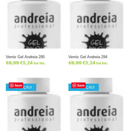
Verniz Gel Andreia 295
Verniz Gel Andreia 294
€
6,99
€
5,24
€
6,99
€
5,24
Iva Inc.
Iva Inc.
Save
Save
PROMOÇÃO!
PROMOÇÃO!