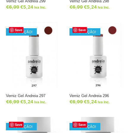
Verniz Gel Andreia 299
Verniz Gel Andreia 298
€
6,99
€
5,24
€
6,99
€
5,24
Iva Inc.
Iva Inc.
Save
Save
PROMOÇÃO!
PROMOÇÃO!
Verniz Gel Andreia 297
Verniz Gel Andreia 296
€
6,99
€
5,24
€
6,99
€
5,24
Iva Inc.
Iva Inc.
Save
Save
PROMOÇÃO!
PROMOÇÃO!