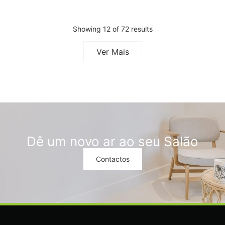
Showing 12 of 72 results
Ver Mais
Dê um novo ar ao seu Salão
Contactos