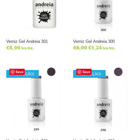
Verniz Gel Andreia 301
Verniz Gel Andreia 300
€
6,99
€
6,99
€
5,24
Iva Inc.
Iva Inc.
Save
Save
PROMOÇÃO!
PROMOÇÃO!