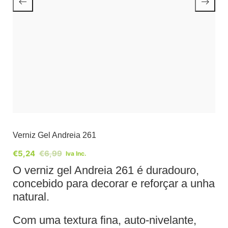
Verniz Gel Andreia 261
€
5,24
€
6,99
Iva Inc.
O verniz gel Andreia 261 é duradouro,
concebido para decorar e reforçar a unha
natural.
Com uma textura fina, auto-nivelante,