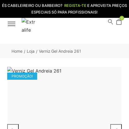
ÉS CABELEIREIRO OU BARBEIRO?
REGISTA-TE
E APROVEITA PREÇOS
ESPECIAIS SÓ PARA PROFISSIONAIS!
0
Home
Loja
Verniz Gel Andreia 261
/
/
PROMOÇÃO!