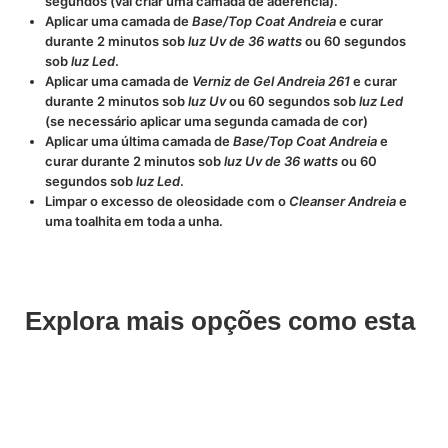
segundos (vai criar uma camada de aderência).
Aplicar uma camada de
Base/Top Coat Andreia
e curar
durante 2 minutos sob
luz Uv de 36 watts
ou 60 segundos
sob
luz Led
.
Aplicar uma camada de
Verniz de Gel Andreia 261
e curar
durante 2 minutos sob
luz Uv
ou 60 segundos sob
luz Led
(se necessário aplicar uma segunda camada de cor)
Aplicar uma última camada de
Base/Top Coat Andreia
e
curar durante 2 minutos sob
luz Uv de 36 watts
ou 60
segundos sob
luz Led
.
Limpar o excesso de oleosidade com o
Cleanser Andreia
e
uma toalhita em toda a unha.
Explora mais opções como esta