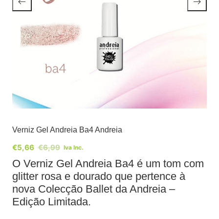
Verniz Gel Andreia Ba4 Andreia
€
5,66
€
6,99
Iva Inc.
O Verniz Gel Andreia Ba4 é um tom com
glitter rosa e dourado que pertence à
nova Colecção Ballet da Andreia –
Edição Limitada.