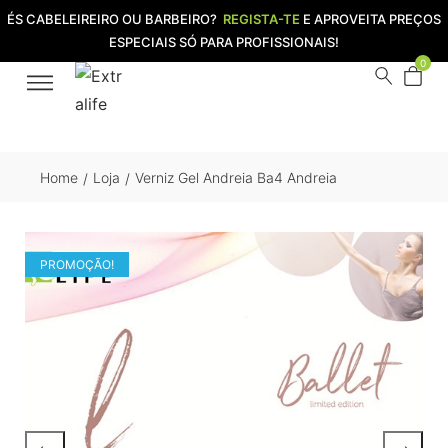
ÉS CABELEIREIRO OU BARBEIRO?
REGISTA-TE
E APROVEITA PREÇOS
ESPECIAIS SÓ PARA PROFISSIONAIS!
0
Home
Loja
Verniz Gel Andreia Ba4 Andreia
/
/
PROMOÇÃO!