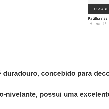
TEM ALG
Patilha nas
é duradouro, concebido para deco
o-nivelante, possui uma excelent