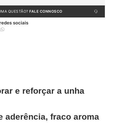
UMA QUESTÃO?
FALE CONNOSCO
 redes sociais
rar e reforçar a unha
e aderência, fraco aroma