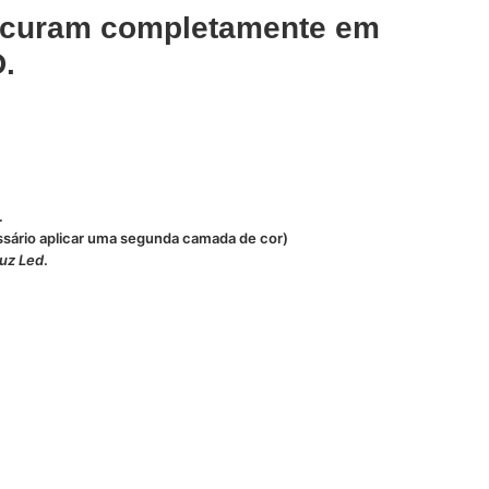
 e curam completamente em
.
.
sário aplicar uma segunda camada de cor)
luz Led
.