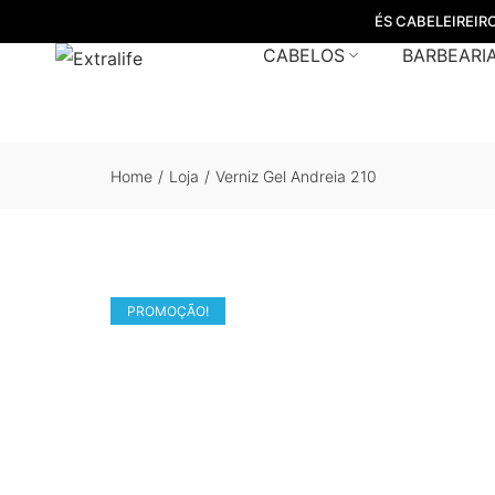
ÉS CABELEIREIR
CABELOS
BARBEARI
Home
/
Loja
/
Verniz Gel Andreia 210
PROMOÇÃO!