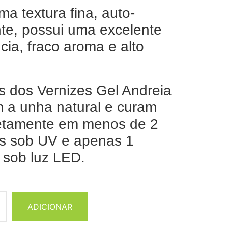
a textura fina, auto-
nte, possui uma excelente
cia, fraco aroma e alto
s dos Vernizes Gel Andreia
 a unha natural e curam
etamente em menos de 2
s sob UV e apenas 1
 sob luz LED.
ADICIONAR