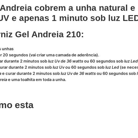
 Andreia cobrem a unha natural
V e apenas 1 minuto sob luz LED
niz Gel Andreia 210:
as unhas
r 20 segundos (vai criar uma camada de aderência).
ar durante 2 minutos sob
luz Uv de 36 watts
ou 60 segundos sob
luz Led
urar durante 2 minutos sob
luz Uv
ou 60 segundos sob
luz Led
(se neces
a
e curar durante 2 minutos sob
luz Uv de 36 watts
ou 60 segundos sob
reia
e uma toalhita em toda a unha.
mo esta