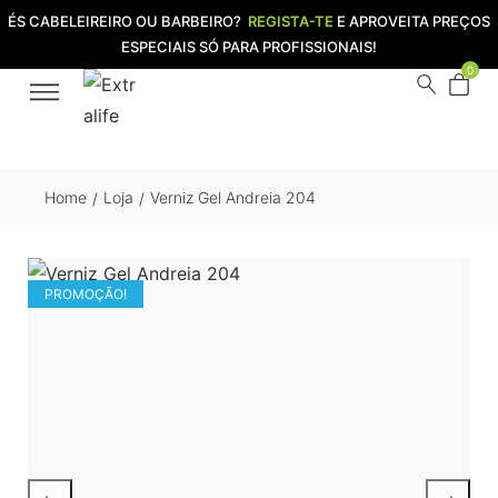
ÉS CABELEIREIRO OU BARBEIRO?
REGISTA-TE
E APROVEITA PREÇOS
ESPECIAIS SÓ PARA PROFISSIONAIS!
0
Home
Loja
Verniz Gel Andreia 204
/
/
PROMOÇÃO!