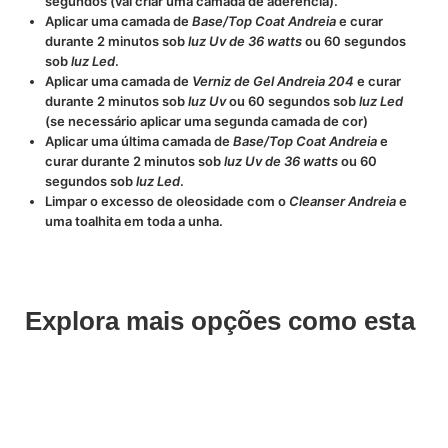
segundos (vai criar uma camada de aderência).
Aplicar uma camada de
Base/Top Coat Andreia
e curar
durante 2 minutos sob
luz Uv de 36 watts
ou 60 segundos
sob
luz Led
.
Aplicar uma camada de
Verniz de Gel Andreia 204
e curar
durante 2 minutos sob
luz Uv
ou 60 segundos sob
luz Led
(se necessário aplicar uma segunda camada de cor)
Aplicar uma última camada de
Base/Top Coat Andreia
e
curar durante 2 minutos sob
luz Uv de 36 watts
ou 60
segundos sob
luz Led
.
Limpar o excesso de oleosidade com o
Cleanser Andreia
e
uma toalhita em toda a unha.
Explora mais opções como esta