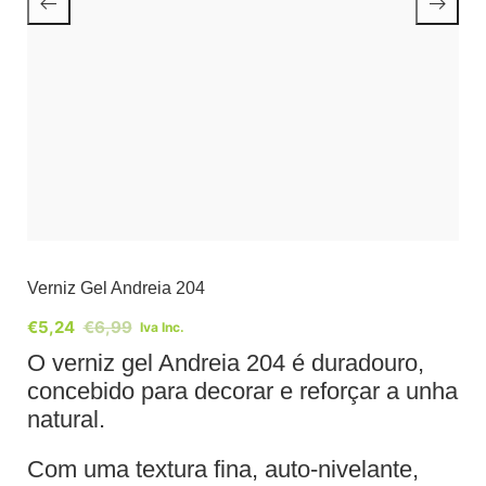
Verniz Gel Andreia 204
€
5,24
€
6,99
Iva Inc.
O verniz gel Andreia 204 é duradouro,
concebido para decorar e reforçar a unha
natural.
Com uma textura fina, auto-nivelante,