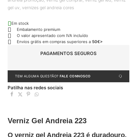
gel uv
,
vernizes gel andreia cores
Em stock
Embalamento premium
O valor apresentado com IVA incluído
Envios grátis em compras superiores a
50€>
PAGAMENTOS SEGUROS
TEM ALGUMA QUESTÃO?
FALE CONNOSCO
Patilha nas redes sociais
Verniz Gel Andreia 223
O verniz gel Andreia 223 é duradouro,