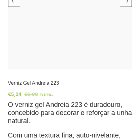
Verniz Gel Andreia 223
€
5,24
€
6,99
Iva Inc.
O verniz gel Andreia 223 é duradouro,
concebido para decorar e reforçar a unha
natural.
Com uma textura fina, auto-nivelante,