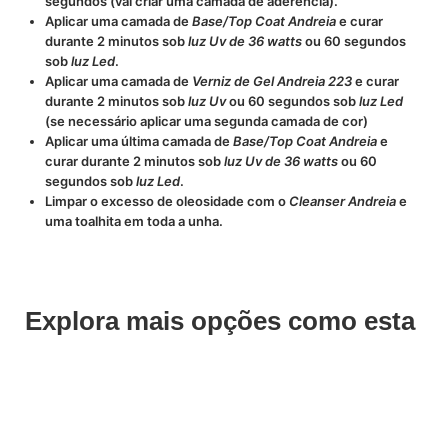
segundos (vai criar uma camada de aderência).
Aplicar uma camada de
Base/Top Coat Andreia
e curar
durante 2 minutos sob
luz Uv de 36 watts
ou 60 segundos
sob
luz Led
.
Aplicar uma camada de
Verniz de Gel Andreia 223
e curar
durante 2 minutos sob
luz Uv
ou 60 segundos sob
luz Led
(se necessário aplicar uma segunda camada de cor)
Aplicar uma última camada de
Base/Top Coat Andreia
e
curar durante 2 minutos sob
luz Uv de 36 watts
ou 60
segundos sob
luz Led
.
Limpar o excesso de oleosidade com o
Cleanser Andreia
e
uma toalhita em toda a unha.
Explora mais opções como esta