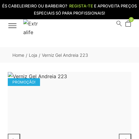
ÉS CABELEIREIRO OU BARBEIRO?
REGISTA-TE
E APROVEITA PREÇOS
ESPECIAIS SÓ PARA PROFISSIONAIS!
0
Home
Loja
Verniz Gel Andreia 223
/
/
PROMOÇÃO!