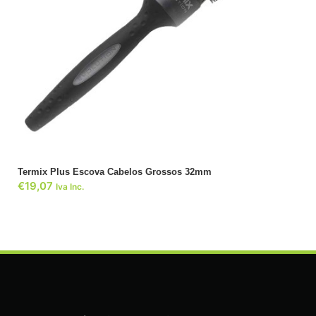
ADICIONAR
Termix Plus Escova Cabelos Grossos 32mm
€
19,07
Iva Inc.