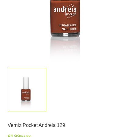
Verniz Pocket Andreia 129
€
1,99
Iva Inc.