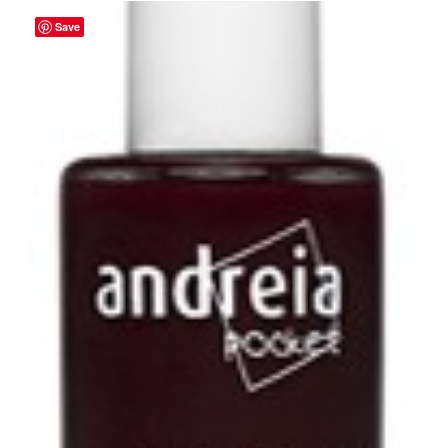
Save
ADICIONAR