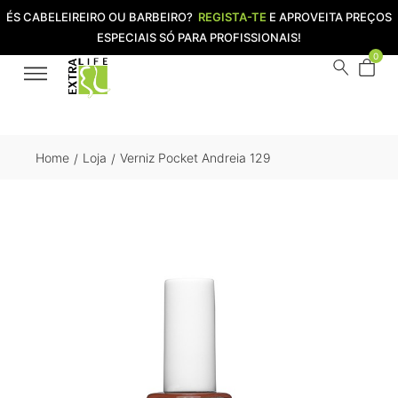
ÉS CABELEIREIRO OU BARBEIRO?
REGISTA-TE
E APROVEITA PREÇOS
ESPECIAIS SÓ PARA PROFISSIONAIS!
0
Home
Loja
Verniz Pocket Andreia 129
/
/