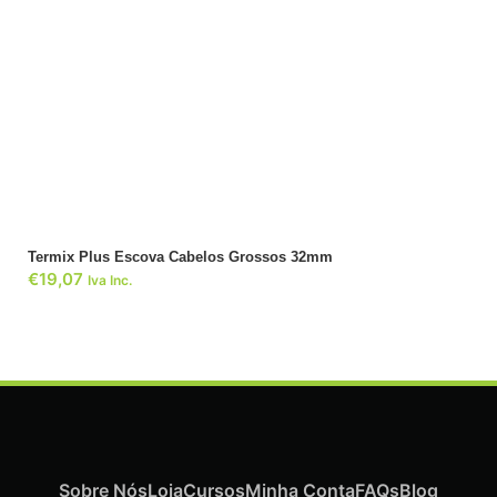
ADICIONAR
Termix Plus Escova Cabelos Grossos 32mm
€
19,07
Iva Inc.
Sobre Nós
Loja
Cursos
Minha Conta
FAQs
Blog