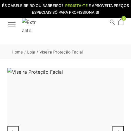
ÉS CABELEIREIRO OU BARBEIRO?
REGISTA-TE
E APROVEITA PREÇOS
ESPECIAIS SÓ PARA PROFISSIONAIS!
0
Home
Loja
Viseira Proteção Facial
/
/