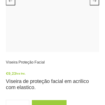
Viseira Proteção Facial
€
9,23
Iva Inc.
Viseira de proteção facial em acrilico
com elastico.