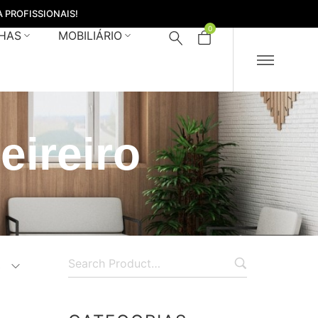
 PROFISSIONAIS!
0
HAS
MOBILIÁRIO
eireiro
s