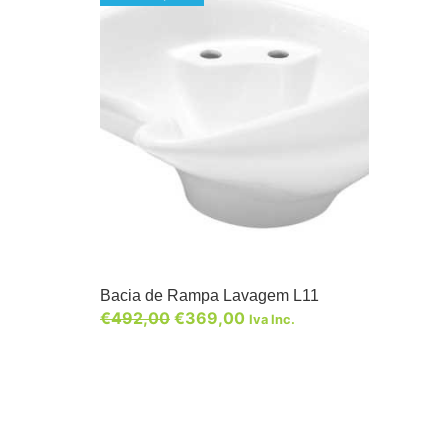
Bacia de Rampa Lavagem L11
€
492,00
€
369,00
Iva Inc.