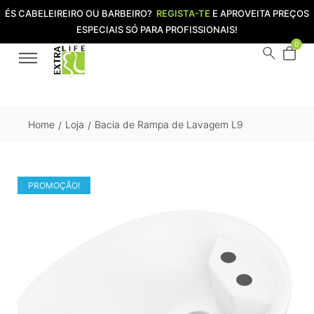
ÉS CABELEIREIRO OU BARBEIRO?
REGISTA-TE
E APROVEITA PREÇOS
ESPECIAIS SÓ PARA PROFISSIONAIS!
0
Home
Loja
Bacia de Rampa de Lavagem L9
/
/
PROMOÇÃO!