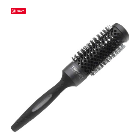
Save
ADICIONAR