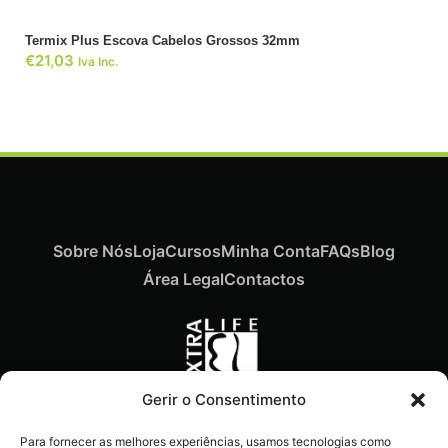
Termix Plus Escova Cabelos Grossos 32mm
€
21,03
Iva Inc.
Sobre Nós
Loja
Cursos
Minha Conta
FAQs
Blog
Área Legal
Contactos
Gerir o Consentimento
Recebe ofertas exclusivas,
Para fornecer as melhores experiências, usamos tecnologias como