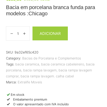
Bacia em porcelana branca funda para
modelos :Chicago
ADICIONAR
SKU:
9a32ef65c420
Category:
Bacias de Porcelana e Complementos
Tags:
bacia ceramica
,
bacia ceramica cabeleireiro
,
bacia
porcelana
,
bacia rampa lavagem
,
bacia rampa lavagem
comprar
,
bacia rampa lavagem. calha cabel
Marca:
Extralife Moveis
Em stock
Embalamento premium
O valor apresentado com IVA incluído