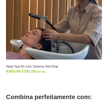
Head Spa Kit com Sistema Anti-Drop
€
301,35
€
241,08
Iva Inc.
Combina perfeitamente com: