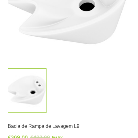
Bacia de Rampa de Lavagem L9
€
369,00
€
492,00
Iva Inc.