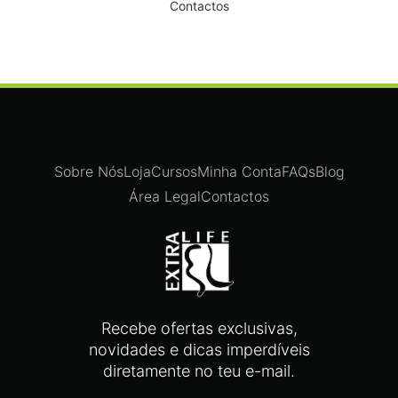
Contactos
Sobre Nós
Loja
Cursos
Minha Conta
FAQs
Blog
Área Legal
Contactos
Recebe ofertas exclusivas,
novidades e dicas imperdíveis
diretamente no teu e-mail.