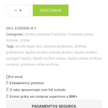
ADICIONAR
SKU:
6399856-R-1
Categories:
Acrílico Andreia Profection
,
Produtos Unhas
Andreia
,
Unhas
Tags:
acrylic liquid fast
,
andreia profection
,
andreia
profissional
,
liquido acrilico andreia profect
,
liquido acrilico
secagem rapida
,
liquido acrilico unhas
,
liquido unhas acrilicas
comprar
,
produtos unhas acrilicas
Em stock
Embalamento premium
O valor apresentado com IVA incluído
Envios grátis em compras superiores a
50€>
PAGAMENTOS SEGUROS