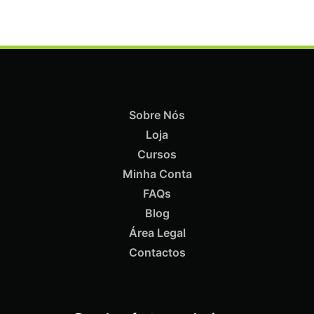
Sobre Nós
Loja
ADICIONAR
Cursos
Minha Conta
FAQs
Blog
Área Legal
Termix Soft Escova Cabelos Finos 17mm
€
15,87
Iva Inc.
Contactos