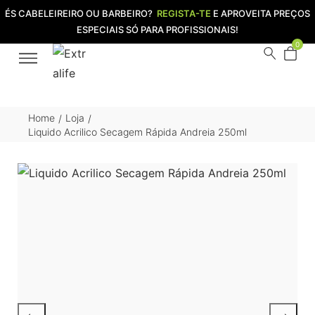
ÉS CABELEIREIRO OU BARBEIRO?
REGISTA-TE
E APROVEITA PREÇOS
ESPECIAIS SÓ PARA PROFISSIONAIS!
0
Home
Loja
/
/
Liquido Acrilico Secagem Rápida Andreia 250ml