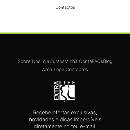
Contactos
Sobre Nós
Loja
Cursos
Minha Conta
FAQs
Blog
Área Legal
Contactos
Recebe ofertas exclusivas,
novidades e dicas imperdíveis
diretamente no teu e-mail.