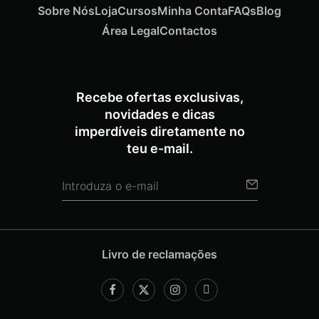
Sobre Nós
Loja
Cursos
Minha Conta
FAQs
Blog
Área Legal
Contactos
Recebe ofertas exclusivas,
novidades e dicas
imperdíveis diretamente no
teu e-mail.
Livro de reclamações