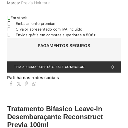
Marca:
Previa Haircare
Em stock
Embalamento premium
O valor apresentado com IVA incluído
Envios grátis em compras superiores a
50€>
PAGAMENTOS SEGUROS
TEM ALGUMA QUESTÃO?
FALE CONNOSCO
Patilha nas redes sociais
Tratamento Bifasico Leave-In
Desembaraçante Reconstruct
Previa 100ml