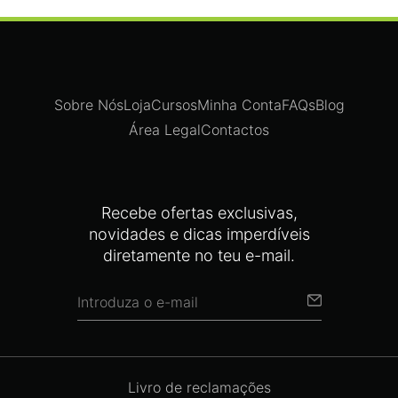
Sobre Nós
Loja
Cursos
Minha Conta
FAQs
Blog
Área Legal
Contactos
Recebe ofertas exclusivas,
novidades e dicas imperdíveis
diretamente no teu e-mail.
Livro de reclamações