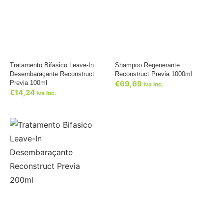
Tratamento Bifasico Leave-In
Shampoo Regenerante
Desembaraçante Reconstruct
Reconstruct Previa 1000ml
Previa 100ml
€
69,69
Iva Inc.
€
14,24
Iva Inc.