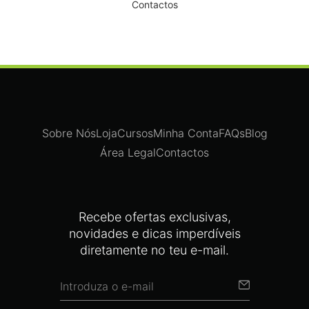
Contactos
Sobre Nós
Loja
Cursos
Minha Conta
FAQs
Blog
Área Legal
Contactos
Recebe ofertas exclusivas,
novidades e dicas imperdíveis
diretamente no teu e-mail.