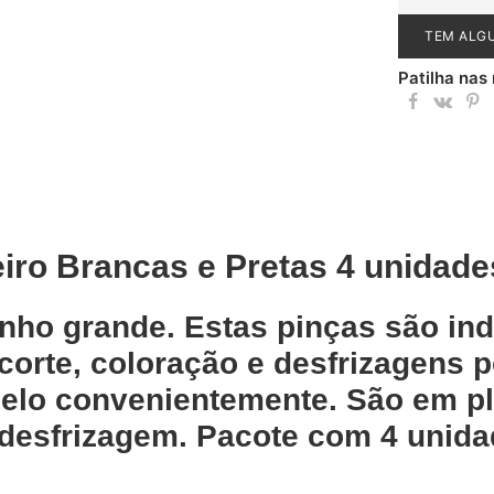
TEM ALG
Patilha nas
iro Brancas e Pretas 4 unidade
nho grande. Estas pinças são ind
 corte, coloração e desfrizagens 
elo convenientemente. São em pl
 desfrizagem. Pacote com 4 unida