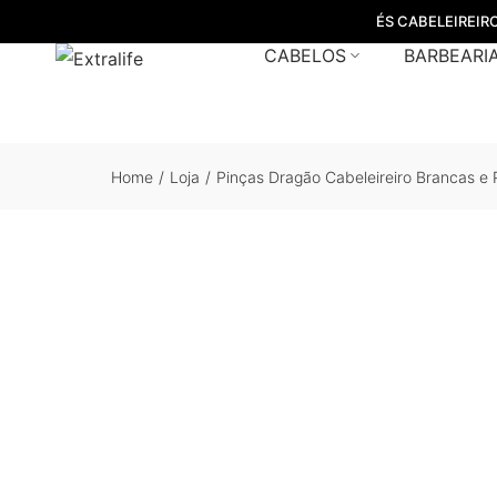
ÉS CABELEIREIR
CABELOS
BARBEARI
Home
/
Loja
/
Pinças Dragão Cabeleireiro Brancas e 