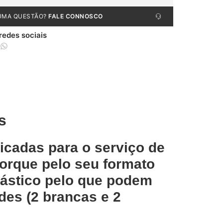
UMA QUESTÃO?
FALE CONNOSCO
 redes sociais
s
icadas para o serviço de
porque pelo seu formato
ástico pelo que podem
des (2 brancas e 2