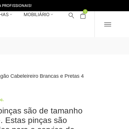
 PROFISSIONAIS!
0
HAS
MOBILIÁRIO
gão Cabeleireiro Brancas e Pretas 4
nc.
pinças são de tamanho
. Estas pinças são