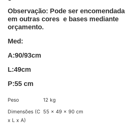
Observação: Pode ser encomendada
em outras cores e bases mediante
orçamento.
Med:
A:90/93cm
L:49cm
P:55 cm
Peso
12 kg
Dimensões (C
55 × 49 × 90 cm
x L x A)