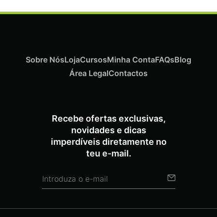
Sobre Nós
Loja
Cursos
Minha Conta
FAQs
Blog
Área Legal
Contactos
Recebe ofertas exclusivas,
novidades e dicas
imperdíveis diretamente no
teu e-mail.