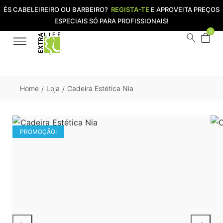
ÉS CABELEIREIRO OU BARBEIRO?
REGISTA-TE
E APROVEITA PREÇOS
ESPECIAIS SÓ PARA PROFISSIONAIS!
0
Home
Loja
Cadeira Estética Nia
/
/
PROMOÇÃO!