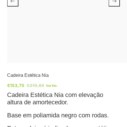
Cadeira Estética Nia
€
153,75
€
319,80
Iva Inc.
Cadeira Estética Nia com elevação
altura de amortecedor.
Base em poliamida negro com rodas.