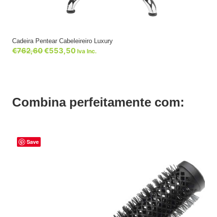
Cadeira Pentear Cabeleireiro Luxury
€
762,60
€
553,50
Iva Inc.
Combina perfeitamente com:
Save