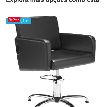
Save
PROMOÇÃO!