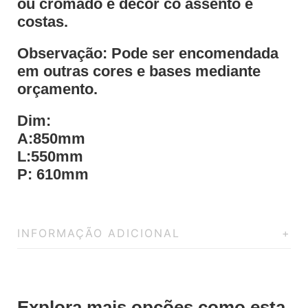
ou cromado e decor co assento e
costas.
Observação: Pode ser encomendada
em outras cores e bases mediante
orçamento.
Dim:
A:850mm
L:550mm
P: 610mm
INFORMAÇÃO ADICIONAL
Explora mais opções como esta