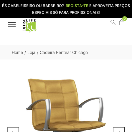
ÉS CABELEIREIRO OU BARBEIRO?
REGISTA-TE
E APROVEITA PREÇOS
ESPECIAIS SÓ PARA PROFISSIONAIS!
0
Home
Loja
Cadeira Pentear Chicago
/
/