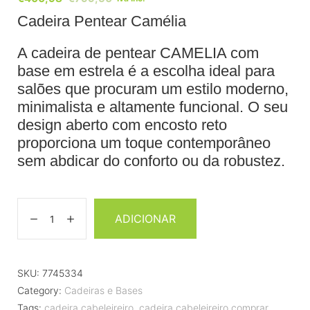
Cadeira Pentear Camélia
A cadeira de pentear CAMELIA com
base em estrela é a escolha ideal para
salões que procuram um estilo moderno,
minimalista e altamente funcional.
O seu
design aberto com encosto reto
proporciona um toque contemporâneo
sem abdicar do conforto ou da robustez.
ADICIONAR
SKU:
7745334
Category:
Cadeiras e Bases
Tags:
cadeira cabeleireiro
,
cadeira cabeleireiro comprar
,