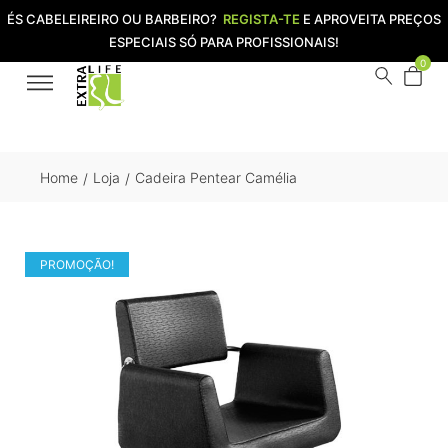
ÉS CABELEIREIRO OU BARBEIRO?
REGISTA-TE
E APROVEITA PREÇOS
ESPECIAIS SÓ PARA PROFISSIONAIS!
0
Home
Loja
Cadeira Pentear Camélia
/
/
PROMOÇÃO!