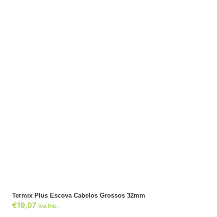
ADICIONAR
Termix Plus Escova Cabelos Grossos 32mm
€
19,07
Iva Inc.