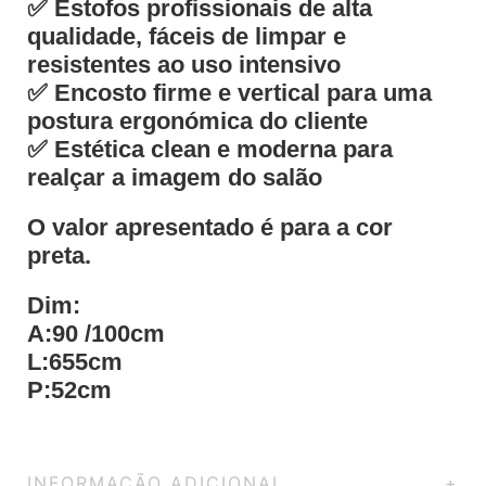
✅ Estofos profissionais de alta
qualidade, fáceis de limpar e
resistentes ao uso intensivo
✅ Encosto firme e vertical para uma
postura ergonómica do cliente
✅ Estética clean e moderna para
realçar a imagem do salão
O valor apresentado é para a cor
preta.
Dim:
A:90 /100cm
L:655cm
P:52cm
INFORMAÇÃO ADICIONAL