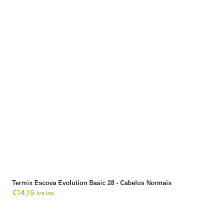
ADICIONAR
Termix Escova Evolution Basic 28 - Cabelos Normais
€
14,15
Iva Inc.