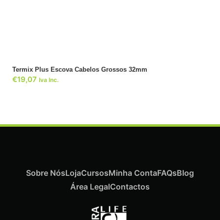
ADICIONAR
Termix Plus Escova Cabelos Grossos 32mm
€
19,07
Iva Inc.
Sobre Nós
Loja
Cursos
Minha Conta
FAQs
Blog
Área Legal
Contactos