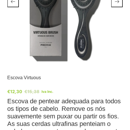
Escova Virtuous
€
12,30
€
15,38
Iva Inc.
Escova de pentear adequada para todos
os tipos de cabelo. Remove os nós
suavemente sem puxar ou partir os fios.
As suas cerdas ultrafinas penteiam o