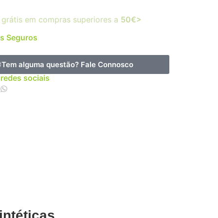
 grátis em compras superiores a
50€>
s Seguros
Tem alguma questão?
Fale Connosco
 redes sociais
intéticas.