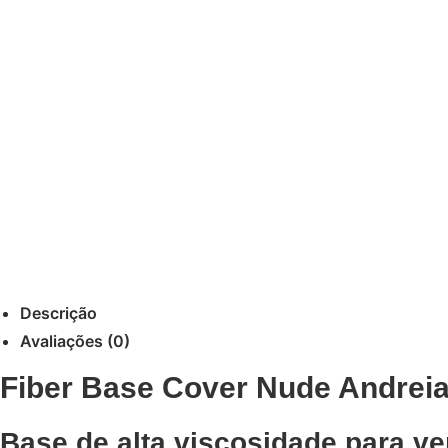
Descrição
Avaliações (0)
Fiber Base Cover Nude Andreia
Base de alta viscosidade para ver