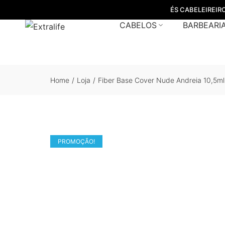
ÉS CABELEIREIR
CABELOS
BARBEARI
Home
/
Loja
/
Fiber Base Cover Nude Andreia 10,5ml
PROMOÇÃO!