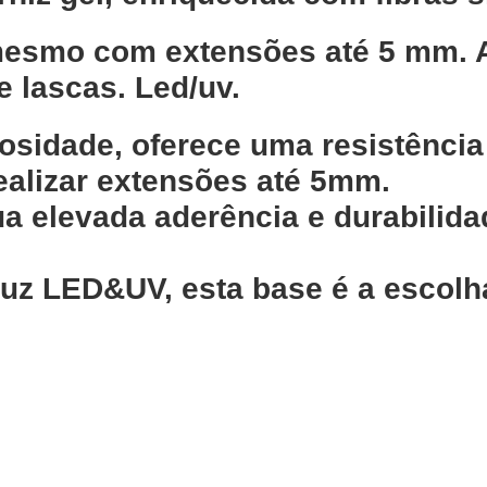
 mesmo com extensões até 5 mm. 
e lascas. Led/uv.
cosidade, oferece uma resistênci
ealizar extensões até 5mm.
ua elevada aderência e durabilid
uz LED&UV, esta base é a escolha