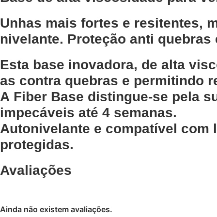
Unhas mais fortes e resitentes,
nivelante. Proteção anti quebras 
Esta base inovadora, de alta vis
as contra quebras e permitindo r
A Fiber Base distingue-se pela s
impecáveis até 4 semanas.
Autonivelante e compatível com l
protegidas.
Avaliações
Ainda não existem avaliações.