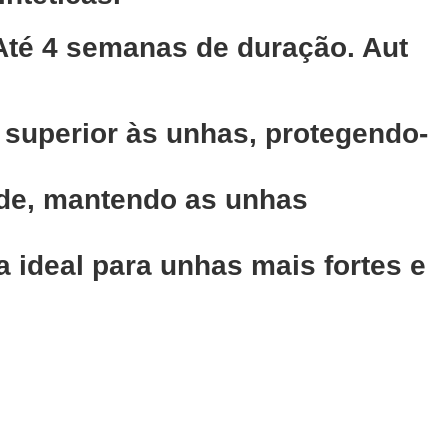
Até 4 semanas de duração. Aut
a superior às unhas, protegendo-
ade, mantendo as unhas
 ideal para unhas mais fortes e