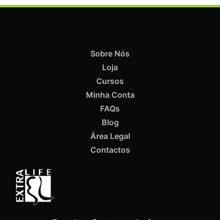
Sobre Nós
Loja
Cursos
Minha Conta
ADICIONAR
FAQs
Blog
Termix Soft Escova Cabelos Finos 17mm
Área Legal
€
10,70
Iva Inc.
Contactos