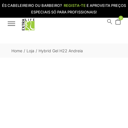
ÉS CABELEIREIRO OU BARBEIRO?
REGISTA-TE
E APROVEITA PREÇOS
ESPECIAIS SÓ PARA PROFISSIONAIS!
0
Home
/
Loja
/
Hybrid Gel H22 Andreia