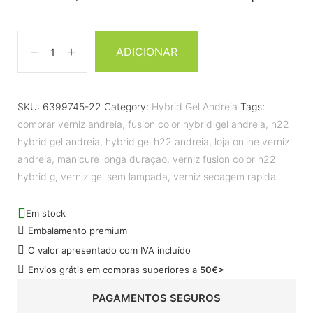
ADICIONAR
SKU:
6399745-22
Category:
Hybrid Gel Andreia
Tags:
comprar verniz andreia
,
fusion color hybrid gel andreia
,
h22
hybrid gel andreia
,
hybrid gel h22 andreia
,
loja online verniz
andreia
,
manicure longa duraçao
,
verniz fusion color h22
hybrid g
,
verniz gel sem lampada
,
verniz secagem rapida
Em stock
Embalamento premium
O valor apresentado com IVA incluído
Envios grátis em compras superiores a
50€>
PAGAMENTOS SEGUROS