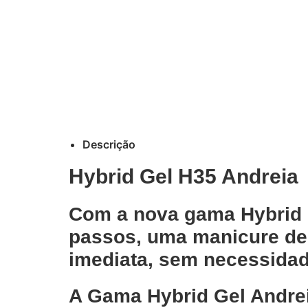
Descrição
Hybrid Gel H35 Andreia
Com a nova gama Hybrid G
passos, uma manicure de
imediata, sem necessida
A Gama Hybrid Gel Andreia