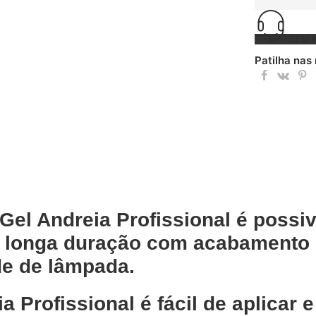
TEM 
Patilha nas
el Andreia Profissional é possiv
 longa duração com acabamento
de de lâmpada.
 Profissional é fácil de aplicar 