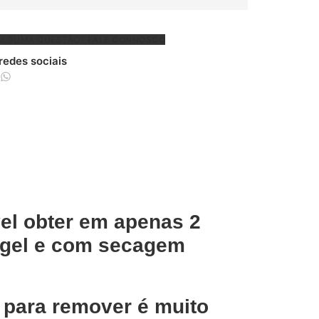
ALGUMA QUESTÃO?
FALE CONNOSCO
 redes sociais
el obter em apenas 2
 gel e com secagem
e para remover é muito