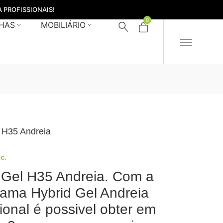
 PROFISSIONAIS!
0
HAS
MOBILIÁRIO
 H35 Andreia
nc.
 Gel H35 Andreia. Com a
ama Hybrid Gel Andreia
sional é possivel obter em