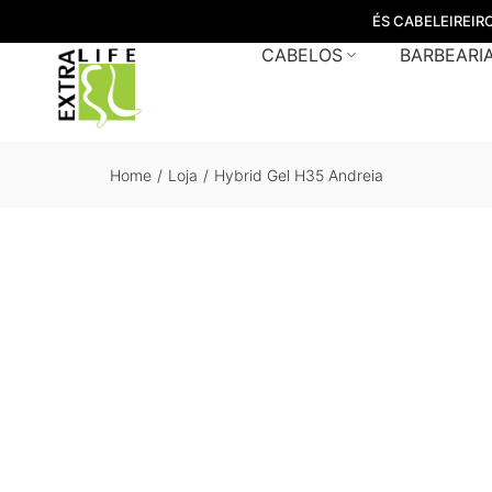
ÉS CABELEIREIR
CABELOS
BARBEARI
Home
/
Loja
/
Hybrid Gel H35 Andreia