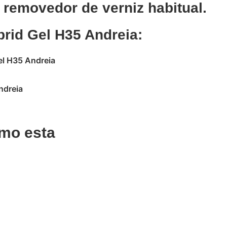
 removedor de verniz habitual.
brid Gel H35 Andreia:
el H35 Andreia
ndreia
mo esta