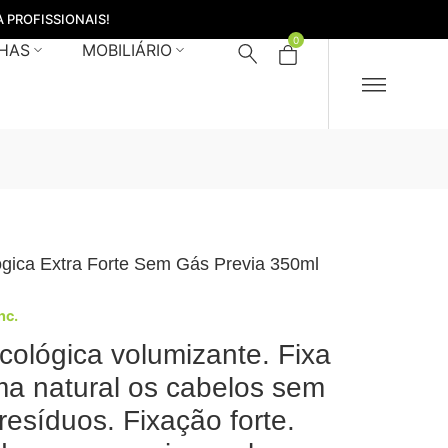
 PROFISSIONAIS!
0
HAS
MOBILIÁRIO
gica Extra Forte Sem Gás Previa 350ml
Inc.
cológica volumizante. Fixa
ma natural os cabelos sem
resíduos. Fixação forte.