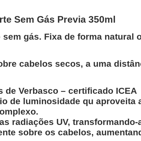
orte Sem Gás Previa 350ml
e sem gás. Fixa de forma natural
obre cabelos secos, a uma distân
s de Verbasco – certificado ICEA
io de luminosidade qu aproveita 
complexo.
as radiações UV, transformando-
mente sobre os cabelos, aumentan