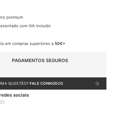
nto premium
resentado com IVA incluído
tis em compras superiores a
50€>
PAGAMENTOS SEGUROS
UMA QUESTÃO?
FALE CONNOSCO
 redes sociais