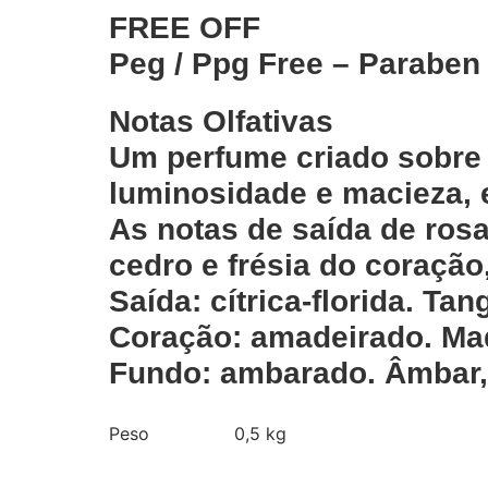
FREE OFF
Peg / Ppg Free – Paraben 
Notas Olfativas
Um perfume criado sobre n
luminosidade e macieza, 
As notas de saída de ros
cedro e frésia do coração
Saída: cítrica-florida. Tan
Coração: amadeirado. Made
Fundo: ambarado. Âmbar, l
Peso
0,5 kg