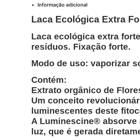
Informação adicional
Laca Ecológica Extra F
Laca ecológica extra fort
resíduos. Fixação forte.
Modo de uso: vaporizar s
Contém:
Extrato orgânico de Flore
Um conceito revolucionár
luminescentes deste fito
A Luminescine® absorve 
luz, que é gerada direta