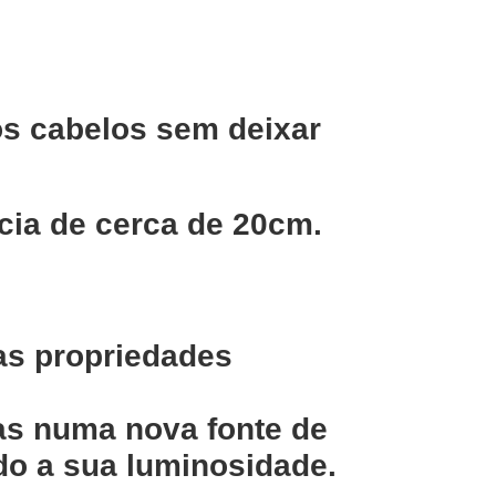
 os cabelos sem deixar
cia de cerca de 20cm.
as propriedades
as numa nova fonte de
do a sua luminosidade.