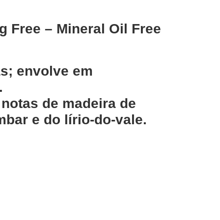
g Free – Mineral Oil Free
as; envolve em
.
 notas de madeira de
bar e do lírio-do-vale.