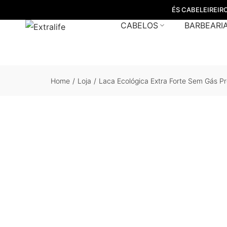
ÉS CABELEIREIR
CABELOS
BARBEARI
Home
/
Loja
/
Laca Ecológica Extra Forte Sem Gás P