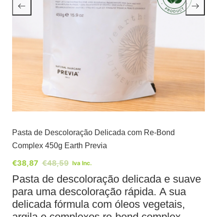
Pasta de Descoloração Delicada com Re-Bond
Complex 450g Earth Previa
€
38,87
€
48,59
Iva Inc.
Pasta de descoloração delicada e suave
para uma descoloração rápida. A sua
delicada fórmula com óleos vegetais,
argila e complexos re-bond complex