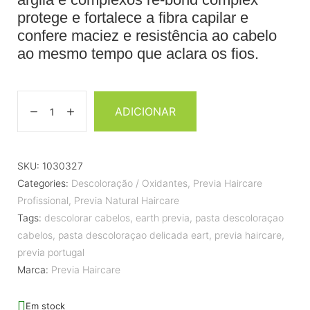
protege e fortalece a fibra capilar e
confere maciez e resistência ao cabelo
ao mesmo tempo que aclara os fios.
ADICIONAR
SKU:
1030327
Categories:
Descoloração / Oxidantes
,
Previa Haircare
Profissional
,
Previa Natural Haircare
Tags:
descolorar cabelos
,
earth previa
,
pasta descoloraçao
cabelos
,
pasta descoloraçao delicada eart
,
previa haircare
,
previa portugal
Marca:
Previa Haircare
Em stock