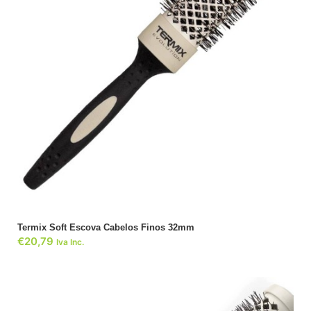
ADICIONAR
Termix Soft Escova Cabelos Finos 32mm
€
20,79
Iva Inc.