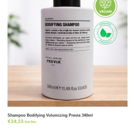
ADICIONAR
Shampoo Bodifying Volumizing Previa 340ml
€
34,23
Iva Inc.