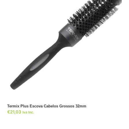
ADICIONAR
Termix Plus Escova Cabelos Grossos 32mm
€
21,03
Iva Inc.