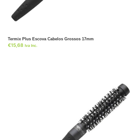
Termix Plus Escova Cabelos Grossos 17mm
€
15,68
Iva Inc.