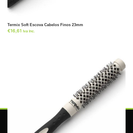
Termix Soft Escova Cabelos Finos 23mm
€
16,61
Iva Inc.