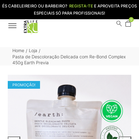
ÉS CABELEIREIRO OU BARBEIRO?
REGISTA-TE
E APROVEITA PREÇOS
ESPECIAIS SÓ PARA PROFISSIONAIS!
0
Home
Loja
/
/
Pasta de Descoloração Delicada com Re-Bond Complex
450g Earth Previa
PROMOÇÃO!