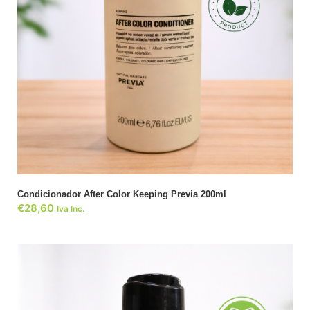
ADICIONAR
Condicionador After Color Keeping Previa 200ml
€
28,60
Iva Inc.