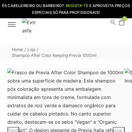
ÉS CABELEIREIRO OU BARBEIRO?
REGISTA-TE
E APROVEITA PREÇOS
ESPECIAIS SÓ PARA PROFISSIONAIS!
0
Home
Loja
/
/
Shampoo After Color Keeping Previa 1000ml