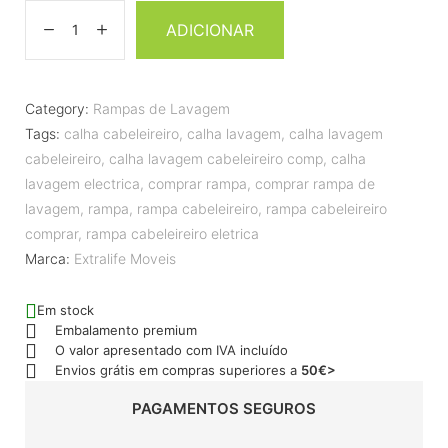
ADICIONAR
Category:
Rampas de Lavagem
Tags:
calha cabeleireiro
,
calha lavagem
,
calha lavagem
cabeleireiro
,
calha lavagem cabeleireiro comp
,
calha
lavagem electrica
,
comprar rampa
,
comprar rampa de
lavagem
,
rampa
,
rampa cabeleireiro
,
rampa cabeleireiro
comprar
,
rampa cabeleireiro eletrica
Marca:
Extralife Moveis
Em stock
Embalamento premium
O valor apresentado com IVA incluído
Envios grátis em compras superiores a
50€>
PAGAMENTOS SEGUROS