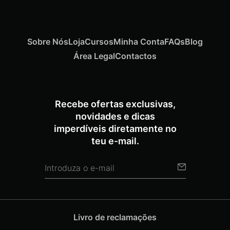
Sobre Nós
Loja
Cursos
Minha Conta
FAQs
Blog
Área Legal
Contactos
Recebe ofertas exclusivas,
novidades e dicas
imperdíveis diretamente no
teu e-mail.
Livro de reclamações