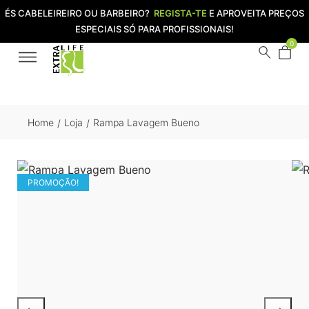
ÉS CABELEIREIRO OU BARBEIRO?
REGISTA-TE
E APROVEITA PREÇOS
ESPECIAIS SÓ PARA PROFISSIONAIS!
0
Home
Loja
Rampa Lavagem Bueno
/
/
PROMOÇÃO!